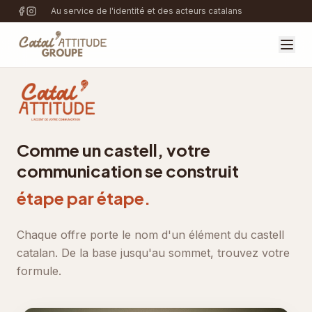
Au service de l'identité et des acteurs catalans
Comme un castell, votre
communication se construit
étape par étape.
Chaque offre porte le nom d'un élément du castell
catalan. De la base jusqu'au sommet, trouvez votre
formule.