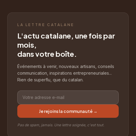
LA LETTRE CATALANE
L'actu catalane, une fois par
mois,
dans votre boîte.
Événements à venir, nouveaux artisans, conseils
communication, inspirations entrepreneuriales...
Rien de superflu, que du catalan.
Je rejoins la communauté →
Pas de spam, jamais. Une lettre soignée, c'est tout.