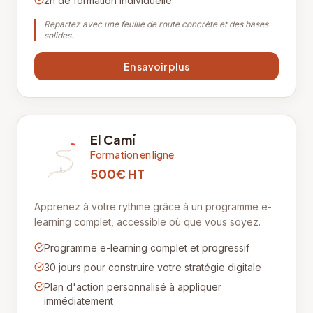
2h de formation individuelle
Repartez avec une feuille de route concrète et des bases
solides.
En savoir plus
El Camí
Formation en ligne
500€ HT
Apprenez à votre rythme grâce à un programme e-
learning complet, accessible où que vous soyez.
Programme e-learning complet et progressif
30 jours pour construire votre stratégie digitale
Plan d'action personnalisé à appliquer
immédiatement