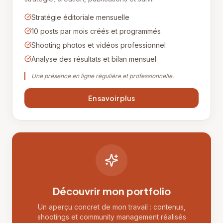
Stratégie éditoriale mensuelle
10 posts par mois créés et programmés
Shooting photos et vidéos professionnel
Analyse des résultats et bilan mensuel
Une présence en ligne régulière et professionnelle.
En savoir plus
Découvrir mon portfolio
Un aperçu concret de mon travail : contenus,
shootings et community management réalisés